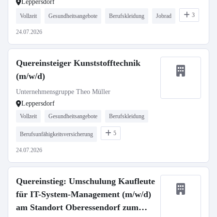
Leppersdorf
3
Vollzeit
Gesundheitsangebote
Berufskleidung
Jobrad
24.07.2026
Quereinsteiger Kunststofftechnik
(m/w/d)
Unternehmensgruppe Theo Müller
Leppersdorf
Vollzeit
Gesundheitsangebote
Berufskleidung
5
Berufsunfähigkeitsversicherung
24.07.2026
Quereinstieg: Umschulung Kaufleute
für IT-System-Management (m/w/d)
am Standort Oberessendorf zum