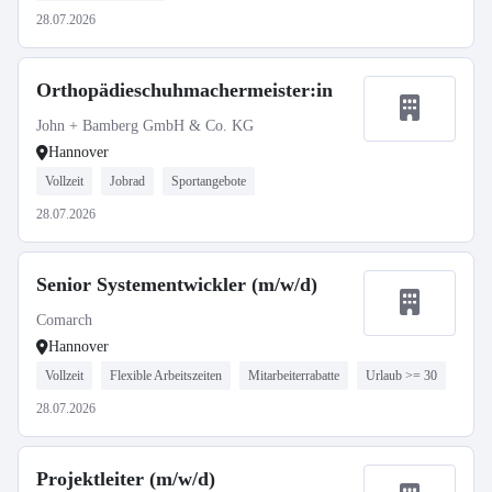
28.07.2026
Orthopädieschuhmachermeister:in
John + Bamberg GmbH & Co. KG
Hannover
Vollzeit
Jobrad
Sportangebote
28.07.2026
Senior Systementwickler (m/w/d)
Comarch
Hannover
Vollzeit
Flexible Arbeitszeiten
Mitarbeiterrabatte
Urlaub >= 30
28.07.2026
Projektleiter (m/w/d)