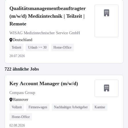
Qualitätsmanagementbeauftragter
(m/w/d) Medizintechnik | Teilzeit |
Remote
WISAG Medizintechnischer Service GmbH
Deutschland
Teilzeit
Urlaub >= 30
Home-Office
28.07.2026
722 ähnliche Jobs
Key Account Manager (m/w/d)
Compass Group
Hannover
Vollzeit
Firmenwagen
Nachhaltiger Arbeitgeber
Kantine
Home-Office
02.08.2026