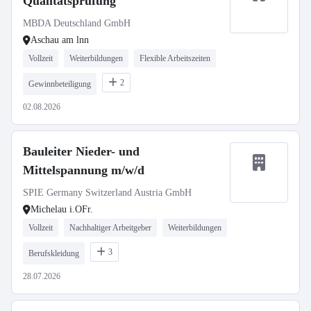
Qualitätsprüfung
MBDA Deutschland GmbH
Aschau am lnn
Vollzeit
Weiterbildungen
Flexible Arbeitszeiten
2
Gewinnbeteiligung
02.08.2026
Bauleiter Nieder- und
Mittelspannung m/w/d
SPIE Germany Switzerland Austria GmbH
Michelau i.OFr.
Vollzeit
Nachhaltiger Arbeitgeber
Weiterbildungen
3
Berufskleidung
28.07.2026