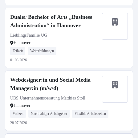
Dualer Bachelor of Arts „Business
Administration“ in Hannover
LieblingsFamilie UG
Hannover
Teilzeit
Weiterbildungen
01.08.2026
Webdesigner:in und Social Media
Manager:in (m/w/d)
UBS Unternehmensberatung Matthias Stoll
Hannover
Vollzeit
Nachhaltiger Arbeitgeber
Flexible Arbeitszeiten
28.07.2026