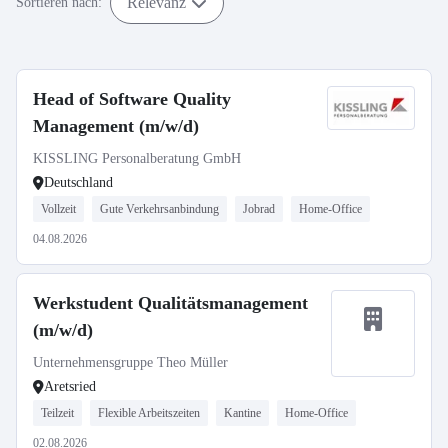
Relevanz
Sortieren nach:
Head of Software Quality
Management (m/w/d)
KISSLING Personalberatung GmbH
Deutschland
Vollzeit
Gute Verkehrsanbindung
Jobrad
Home-Office
04.08.2026
Werkstudent Qualitätsmanagement
(m/w/d)
Unternehmensgruppe Theo Müller
Aretsried
Teilzeit
Flexible Arbeitszeiten
Kantine
Home-Office
02.08.2026