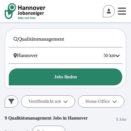
50
km
Jobs finden
Veröffentlicht seit
Home-Office
9
Qualitätsmanagement
Jobs in
Hannover
9 Jobs