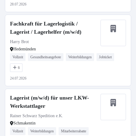
28.07.2026
Fachkraft für Lagerlogistik /
Lagerist / Lagerhelfer (m/w/d)
Harry Brot
Hedemünden
Vollzeit
Gesundheitsangebote
Weiterbildungen
Jobticket
6
24.07.2026
Lagerist (m/w/d) für unser LKW-
Werkstattlager
Rainer Schwarz Spedition e.K.
Schmakentin
Vollzeit
Weiterbildungen
Mitarbeiterrabatte