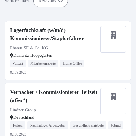
Relevanz
Sortieren nach:
Lagerfachkraft (w/m/d)
Kommissionierer/Staplerfahrer
Rhenus SE & Co. KG
Dahlwitz-Hoppegarten
Vollzeit
Mitarbeiterrabatte
Home-Office
02.08.2026
Verpacker / Kommissionierer Teilzeit
(aGw*)
Lindner Group
Deutschland
Teilzeit
Nachhaltiger Arbeitgeber
Gesundheitsangebote
Jobrad
02.08.2026