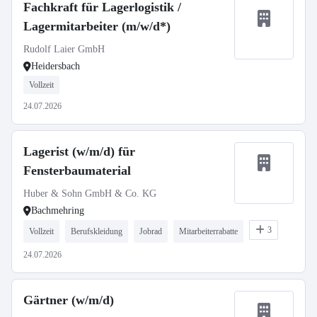
Fachkraft für Lagerlogistik /
Lagermitarbeiter (m/w/d*)
Rudolf Laier GmbH
Heidersbach
Vollzeit
24.07.2026
Lagerist (w/m/d) für
Fensterbaumaterial
Huber & Sohn GmbH & Co. KG
Bachmehring
3
Vollzeit
Berufskleidung
Jobrad
Mitarbeiterrabatte
24.07.2026
Gärtner (w/m/d)