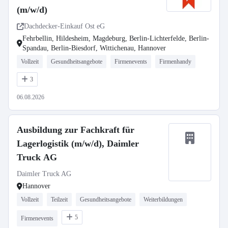
(m/w/d)
Dachdecker-Einkauf Ost eG
Fehrbellin, Hildesheim, Magdeburg, Berlin-Lichterfelde, Berlin-
Spandau, Berlin-Biesdorf, Wittichenau, Hannover
Vollzeit
Gesundheitsangebote
Firmenevents
Firmenhandy
3
06.08.2026
Ausbildung zur Fachkraft für
Lagerlogistik (m/w/d), Daimler
Truck AG
Daimler Truck AG
Hannover
Vollzeit
Teilzeit
Gesundheitsangebote
Weiterbildungen
5
Firmenevents