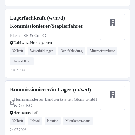
Lagerfachkraft (w/m/d)
Kommissionierer/Staplerfahrer
Rhenus SE & Co. KG
Dahlwitz-Hoppegarten
Vollzeit
Weiterbildungen
Berufskleidung
Mitarbeiterrabatte
Home-Office
28.07.2026
Kommissionierer/in Lager (m/w/d)
Herrmannsdorfer Landwerkstätten Glonn GmbH
& Co. KG
Hermannsdorf
Vollzeit
Jobrad
Kantine
Mitarbeiterrabatte
24.07.2026