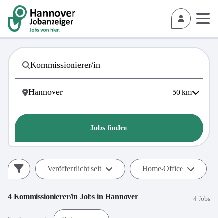
50
km
Jobs finden
Veröffentlicht seit
Home-Office
4
Kommissionierer/in
Jobs in
Hannover
4 Jobs