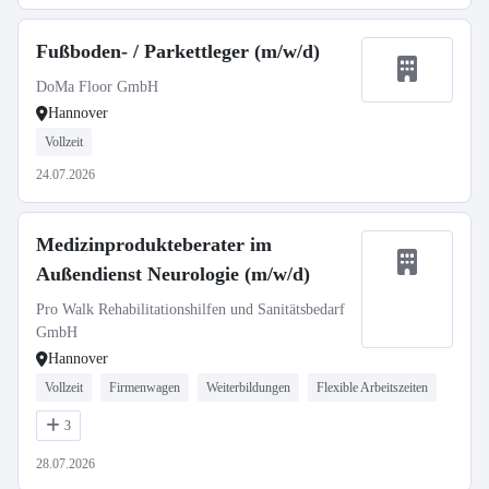
Fußboden- / Parkettleger (m/w/d)
DoMa Floor GmbH
Hannover
Vollzeit
24.07.2026
Medizinprodukteberater im
Außendienst Neurologie (m/w/d)
Pro Walk Rehabilitationshilfen und Sanitätsbedarf
GmbH
Hannover
Vollzeit
Firmenwagen
Weiterbildungen
Flexible Arbeitszeiten
3
28.07.2026