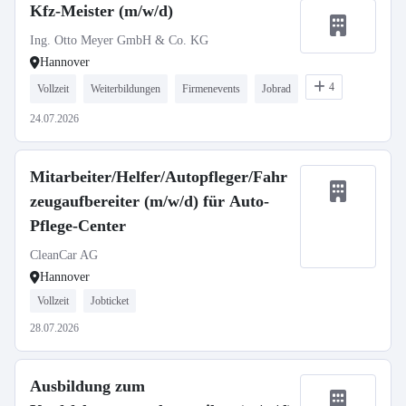
Kfz-Meister (m/w/d)
Ing. Otto Meyer GmbH & Co. KG
Hannover
4
Vollzeit
Weiterbildungen
Firmenevents
Jobrad
24.07.2026
Mitarbeiter/Helfer/Autopfleger/Fahr
zeugaufbereiter (m/w/d) für Auto-
Pflege-Center
CleanCar AG
Hannover
Vollzeit
Jobticket
28.07.2026
Ausbildung zum