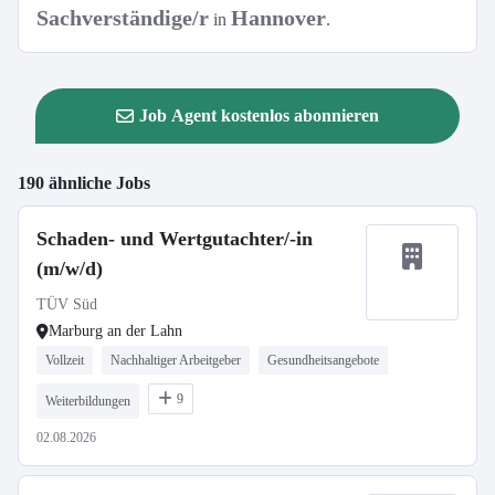
Sachverständige/r
Hannover
in
.
Job Agent kostenlos abonnieren
190 ähnliche Jobs
Schaden- und Wertgutachter/-in
(m/w/d)
TÜV Süd
Marburg an der Lahn
Vollzeit
Nachhaltiger Arbeitgeber
Gesundheitsangebote
9
Weiterbildungen
02.08.2026