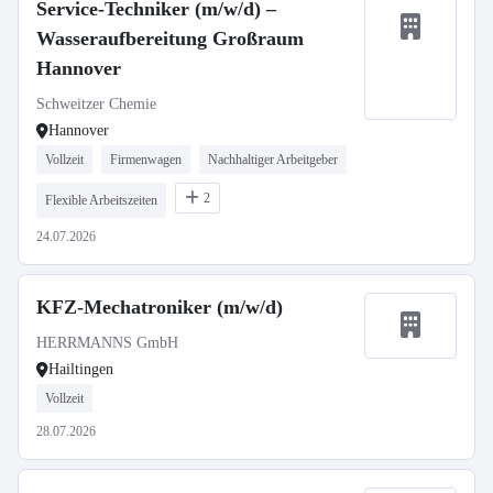
Service-Techniker (m/w/d) –
Wasseraufbereitung Großraum
Hannover
Schweitzer Chemie
Hannover
Vollzeit
Firmenwagen
Nachhaltiger Arbeitgeber
2
Flexible Arbeitszeiten
24.07.2026
KFZ-Mechatroniker (m/w/d)
HERRMANNS GmbH
Hailtingen
Vollzeit
28.07.2026