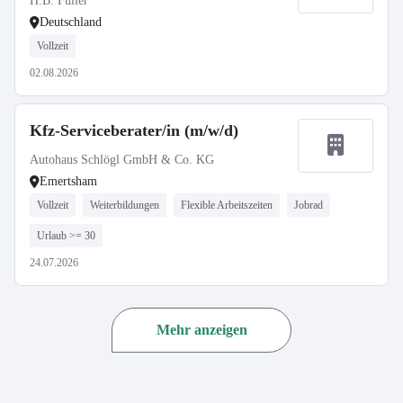
H.B. Fuller
Deutschland
Vollzeit
02.08.2026
Kfz-Serviceberater/in (m/w/d)
Autohaus Schlögl GmbH & Co. KG
Emertsham
Vollzeit
Weiterbildungen
Flexible Arbeitszeiten
Jobrad
Urlaub >= 30
24.07.2026
Mehr anzeigen