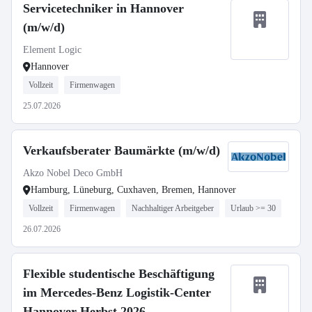
Servicetechniker in Hannover
(m/w/d)
Element Logic
Hannover
Vollzeit
Firmenwagen
25.07.2026
Verkaufsberater Baumärkte (m/w/d)
Akzo Nobel Deco GmbH
Hamburg, Lüneburg, Cuxhaven, Bremen, Hannover
Vollzeit
Firmenwagen
Nachhaltiger Arbeitgeber
Urlaub >= 30
26.07.2026
Flexible studentische Beschäftigung
im Mercedes-Benz Logistik-Center
Hannover Herbst 2026