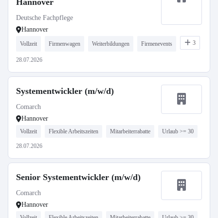
Hannover
Deutsche Fachpflege
Hannover
3
Vollzeit
Firmenwagen
Weiterbildungen
Firmenevents
28.07.2026
Systementwickler (m/w/d)
Comarch
Hannover
Vollzeit
Flexible Arbeitszeiten
Mitarbeiterrabatte
Urlaub >= 30
28.07.2026
Senior Systementwickler (m/w/d)
Comarch
Hannover
Vollzeit
Flexible Arbeitszeiten
Mitarbeiterrabatte
Urlaub >= 30