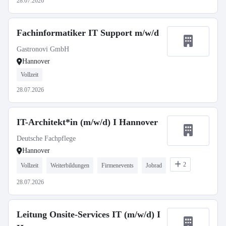
28.07.2026
Fachinformatiker IT Support m/w/d
Gastronovi GmbH
Hannover
Vollzeit
28.07.2026
IT-Architekt*in (m/w/d) I Hannover
Deutsche Fachpflege
Hannover
2
Vollzeit
Weiterbildungen
Firmenevents
Jobrad
28.07.2026
Leitung Onsite-Services IT (m/w/d) I