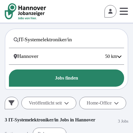
50
km
Jobs finden
Veröffentlicht seit
Home-Office
3
IT-Systemelektroniker/in
Jobs in
Hannover
3 Jobs