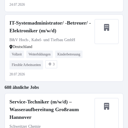
24.07.2026
IT-Systemadministrator/ -Betreuer/ -
Elektroniker (m/w/d)
B&V Hoch-, Kabel- und Tiefbau GmbH
Deutschland
Vollzeit
Weiterbildungen
Kinderbetreuung
3
Flexible Arbeitszeiten
28.07.2026
608 ähnliche Jobs
Service-Techniker (m/w/d) –
Wasseraufbereitung Großraum
Hannover
Schweitzer Chemie