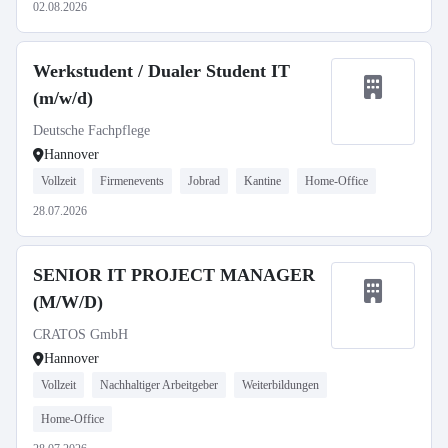
02.08.2026
Werkstudent / Dualer Student IT
(m/w/d)
Deutsche Fachpflege
Hannover
Vollzeit
Firmenevents
Jobrad
Kantine
Home-Office
28.07.2026
SENIOR IT PROJECT MANAGER
(M/W/D)
CRATOS GmbH
Hannover
Vollzeit
Nachhaltiger Arbeitgeber
Weiterbildungen
Home-Office