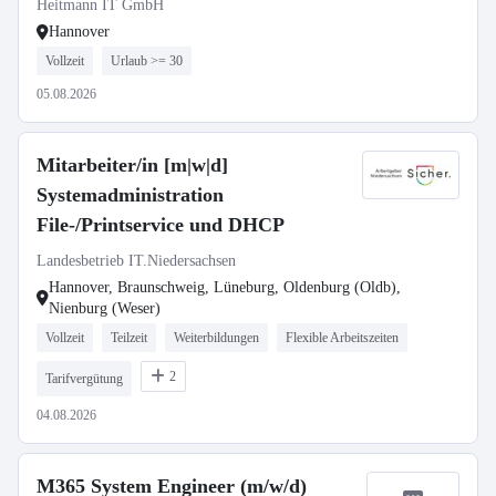
Heitmann IT GmbH
Hannover
Vollzeit
Urlaub >= 30
05.08.2026
Mitarbeiter/in [m|w|d]
Systemadministration
File-/Printservice und DHCP
Landesbetrieb IT.Niedersachsen
Hannover, Braunschweig, Lüneburg, Oldenburg (Oldb),
Nienburg (Weser)
Vollzeit
Teilzeit
Weiterbildungen
Flexible Arbeitszeiten
2
Tarifvergütung
04.08.2026
M365 System Engineer (m/w/d)