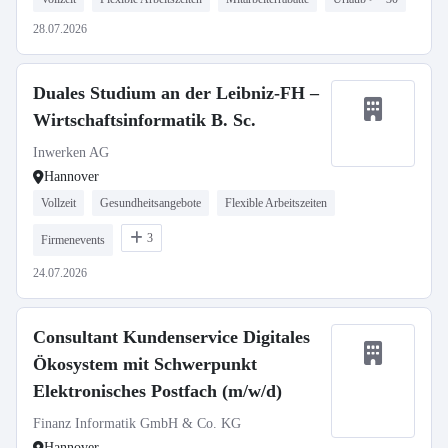
28.07.2026
Duales Studium an der Leibniz-FH –
Wirtschaftsinformatik B. Sc.
Inwerken AG
Hannover
Vollzeit
Gesundheitsangebote
Flexible Arbeitszeiten
3
Firmenevents
24.07.2026
Consultant Kundenservice Digitales
Ökosystem mit Schwerpunkt
Elektronisches Postfach (m/w/d)
Finanz Informatik GmbH & Co. KG
Hannover