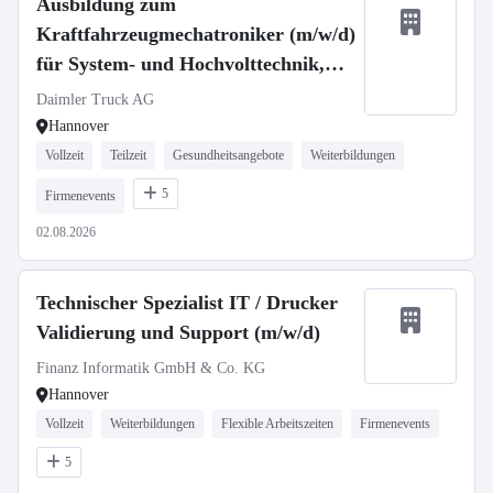
Ausbildung zum
Kraftfahrzeugmechatroniker (m/w/d)
für System- und Hochvolttechnik,
Daimler Truck AG
Daimler Truck AG
Hannover
Vollzeit
Teilzeit
Gesundheitsangebote
Weiterbildungen
5
Firmenevents
02.08.2026
Technischer Spezialist IT / Drucker
Validierung und Support (m/w/d)
Finanz Informatik GmbH & Co. KG
Hannover
Vollzeit
Weiterbildungen
Flexible Arbeitszeiten
Firmenevents
5