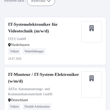
Relevanz
Sortieren nach:
IT-Systemelektroniker für
Videotechnik (m/w/d)
ITES GmbH
Niederbayern
Vollzeit
Weiterbildungen
24.07.2026
IT-Monteur / IT-System-Elektroniker
(w/m/d)
AllTec Automatisierungs- und
Kommunikationstechnik GmbH
Deutschland
Vollzeit
Flexible Arbeitszeiten