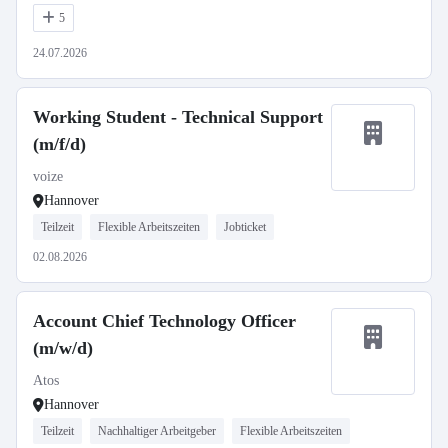
5
24.07.2026
Working Student - Technical Support
(m/f/d)
voize
Hannover
Teilzeit
Flexible Arbeitszeiten
Jobticket
02.08.2026
Account Chief Technology Officer
(m/w/d)
Atos
Hannover
Teilzeit
Nachhaltiger Arbeitgeber
Flexible Arbeitszeiten