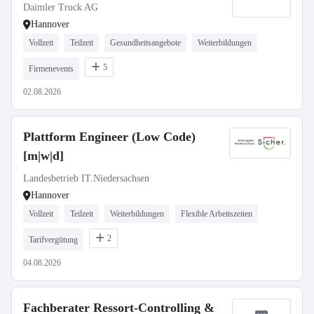
Daimler Truck AG
Hannover
Vollzeit
Teilzeit
Gesundheitsangebote
Weiterbildungen
5
Firmenevents
02.08.2026
Plattform Engineer (Low Code)
[m|w|d]
Landesbetrieb IT.Niedersachsen
Hannover
Vollzeit
Teilzeit
Weiterbildungen
Flexible Arbeitszeiten
2
Tarifvergütung
04.08.2026
Fachberater Ressort-Controlling &