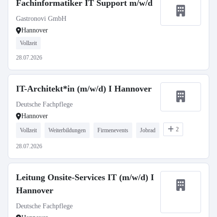
Fachinformatiker IT Support m/w/d
Gastronovi GmbH
Hannover
Vollzeit
28.07.2026
IT-Architekt*in (m/w/d) I Hannover
Deutsche Fachpflege
Hannover
2
Vollzeit
Weiterbildungen
Firmenevents
Jobrad
28.07.2026
Leitung Onsite-Services IT (m/w/d) I
Hannover
Deutsche Fachpflege