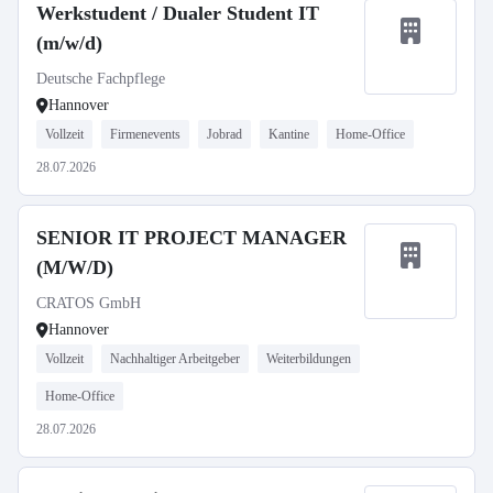
Werkstudent / Dualer Student IT
(m/w/d)
Deutsche Fachpflege
Hannover
Vollzeit
Firmenevents
Jobrad
Kantine
Home-Office
28.07.2026
SENIOR IT PROJECT MANAGER
(M/W/D)
CRATOS GmbH
Hannover
Vollzeit
Nachhaltiger Arbeitgeber
Weiterbildungen
Home-Office
28.07.2026