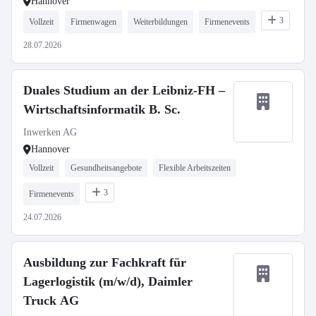
Hannover
3
Vollzeit
Firmenwagen
Weiterbildungen
Firmenevents
28.07.2026
Duales Studium an der Leibniz-FH –
Wirtschaftsinformatik B. Sc.
Inwerken AG
Hannover
Vollzeit
Gesundheitsangebote
Flexible Arbeitszeiten
3
Firmenevents
24.07.2026
Ausbildung zur Fachkraft für
Lagerlogistik (m/w/d), Daimler
Truck AG