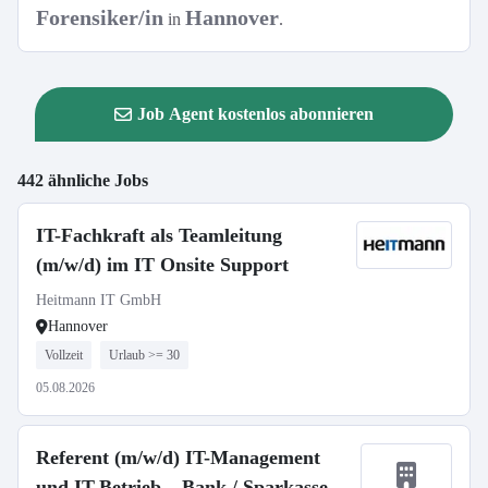
Forensiker/in
Hannover
in
.
Job Agent kostenlos abonnieren
442 ähnliche Jobs
IT-Fachkraft als Teamleitung
(m/w/d) im IT Onsite Support
Heitmann IT GmbH
Hannover
Vollzeit
Urlaub >= 30
05.08.2026
Referent (m/w/d) IT-Management
und IT-Betrieb – Bank / Sparkasse