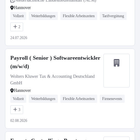
Niedersächsische Landesmedienanstalt (NLM)
Hannover
Vollzeit
Weiterbildungen
Flexible Arbeitszeiten
Tarifvergütung
2
24.07.2026
Payroll ( Senior ) Softwareentwickler
(m/w/d)
Wolters Kluwer Tax & Accounting Deutschland
GmbH
Hannover
Vollzeit
Weiterbildungen
Flexible Arbeitszeiten
Firmenevents
3
02.08.2026