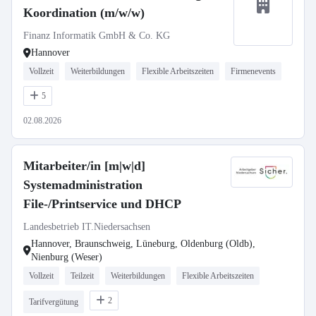
Koordination (m/w/w)
Finanz Informatik GmbH & Co. KG
Hannover
Vollzeit
Weiterbildungen
Flexible Arbeitszeiten
Firmenevents
5
02.08.2026
Mitarbeiter/in [m|w|d]
Systemadministration
File-/Printservice und DHCP
Landesbetrieb IT.Niedersachsen
Hannover, Braunschweig, Lüneburg, Oldenburg (Oldb),
Nienburg (Weser)
Vollzeit
Teilzeit
Weiterbildungen
Flexible Arbeitszeiten
2
Tarifvergütung