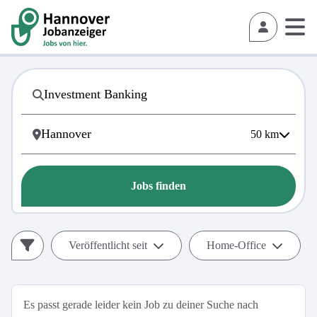
50
km
Jobs finden
Veröffentlicht seit
Home-Office
Es passt gerade leider kein Job zu deiner Suche nach