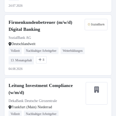
24.07.2026
Firmenkundenbetreuer (m/w/d)
Digital Banking
SozialBank AG
Deutschlandweit
Vollzeit
Nachhaltiger Arbeitgeber
Weiterbildungen
8
13. Monatsgehalt
04.08.2026
Leitung Investment Compliance
(w/m/d)
DekaBank Deutsche Girozentrale
Frankfurt (Main) Niederrad
Vollzeit
Nachhaltiger Arbeitgeber