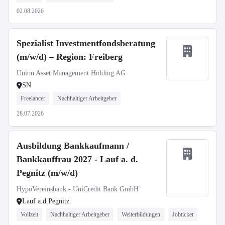
02.08.2026
Spezialist Investmentfondsberatung
(m/w/d) – Region: Freiberg
Union Asset Management Holding AG
SN
Freelancer
Nachhaltiger Arbeitgeber
28.07.2026
Ausbildung Bankkaufmann /
Bankkauffrau 2027 - Lauf a. d.
Pegnitz (m/w/d)
HypoVereinsbank - UniCredit Bank GmbH
Lauf a.d.Pegnitz
Vollzeit
Nachhaltiger Arbeitgeber
Weiterbildungen
Jobticket