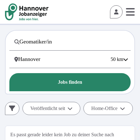
50
km
Jobs finden
Veröffentlicht seit
Home-Office
Es passt gerade leider kein Job zu deiner Suche nach