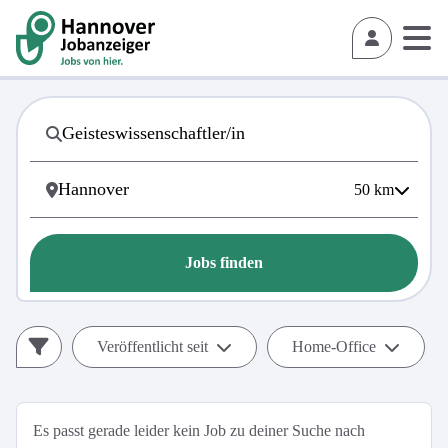
50
km
Jobs finden
Veröffentlicht seit
Home-Office
Es passt gerade leider kein Job zu deiner Suche nach