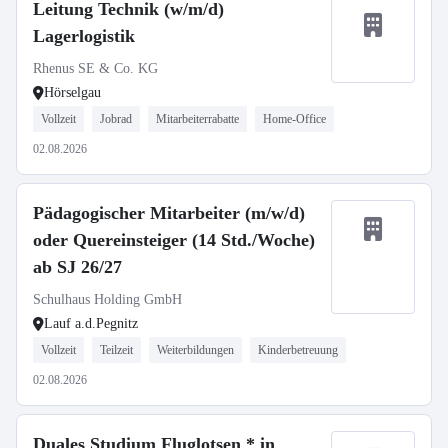
Leitung Technik (w/m/d)
Lagerlogistik
Rhenus SE & Co. KG
Hörselgau
Vollzeit
Jobrad
Mitarbeiterrabatte
Home-Office
02.08.2026
Pädagogischer Mitarbeiter (m/w/d)
oder Quereinsteiger (14 Std./Woche)
ab SJ 26/27
Schulhaus Holding GmbH
Lauf a.d.Pegnitz
Vollzeit
Teilzeit
Weiterbildungen
Kinderbetreuung
02.08.2026
Duales Studium Fluglotsen * in