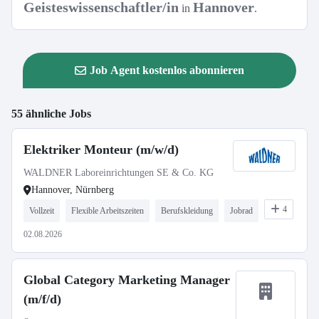
Geisteswissenschaftler/in
Hannover
in
.
Job Agent kostenlos abonnieren
55 ähnliche Jobs
Elektriker Monteur (m/w/d)
WALDNER Laboreinrichtungen SE & Co. KG
Hannover, Nürnberg
4
Vollzeit
Flexible Arbeitszeiten
Berufskleidung
Jobrad
02.08.2026
Global Category Marketing Manager
(m/f/d)