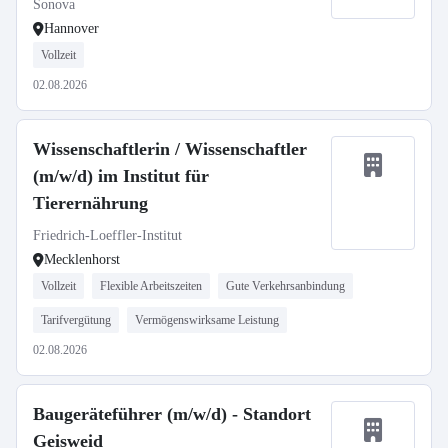
Sonova
Hannover
Vollzeit
02.08.2026
Wissenschaftlerin / Wissenschaftler
(m/w/d) im Institut für
Tierernährung
Friedrich-Loeffler-Institut
Mecklenhorst
Vollzeit
Flexible Arbeitszeiten
Gute Verkehrsanbindung
Tarifvergütung
Vermögenswirksame Leistung
02.08.2026
Baugeräteführer (m/w/d) - Standort
Geisweid