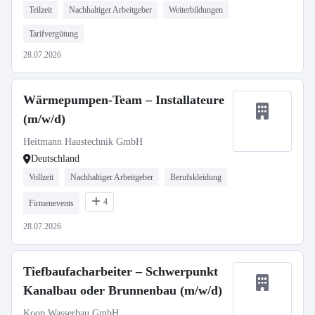
Teilzeit
Nachhaltiger Arbeitgeber
Weiterbildungen
Tarifvergütung
28.07.2026
Wärmepumpen-Team – Installateure
(m/w/d)
Heitmann Haustechnik GmbH
Deutschland
Vollzeit
Nachhaltiger Arbeitgeber
Berufskleidung
4
Firmenevents
28.07.2026
Tiefbaufacharbeiter – Schwerpunkt
Kanalbau oder Brunnenbau (m/w/d)
Koop Wasserbau GmbH