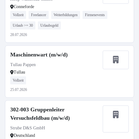
Conneforde
Vollzeit
Freelancer
Weiterbildungen
Firmenevents
Urlaub >= 30
Urlaubsgeld
28.07.2026
Maschinenwart (m/w/d)
Tullau Pappen
Tullau
Vollzeit
25.07.2026
302-003 Gruppenleiter
Versuchsfeldbau (m/w/d)
Strube D&S GmbH
Deutschland