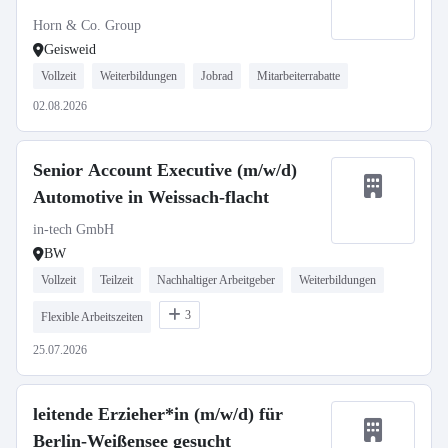
Horn & Co. Group
Geisweid
Vollzeit
Weiterbildungen
Jobrad
Mitarbeiterrabatte
02.08.2026
Senior Account Executive (m/w/d)
Automotive in Weissach-flacht
in-tech GmbH
BW
Vollzeit
Teilzeit
Nachhaltiger Arbeitgeber
Weiterbildungen
3
Flexible Arbeitszeiten
25.07.2026
leitende Erzieher*in (m/w/d) für
Berlin-Weißensee gesucht