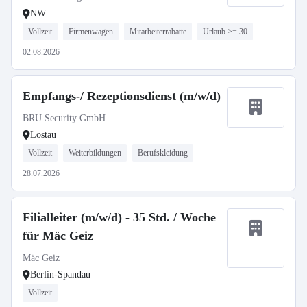
NW
Vollzeit
Firmenwagen
Mitarbeiterrabatte
Urlaub >= 30
02.08.2026
Empfangs-/ Rezeptionsdienst (m/w/d)
BRU Security GmbH
Lostau
Vollzeit
Weiterbildungen
Berufskleidung
28.07.2026
Filialleiter (m/w/d) - 35 Std. / Woche
für Mäc Geiz
Mäc Geiz
Berlin-Spandau
Vollzeit