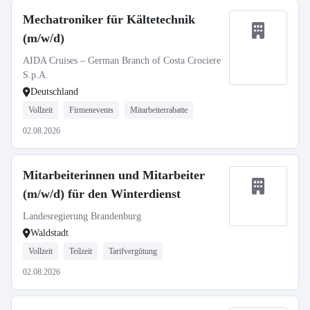
Mechatroniker für Kältetechnik
(m/w/d)
AIDA Cruises – German Branch of Costa Crociere
S.p.A.
Deutschland
Vollzeit
Firmenevents
Mitarbeiterrabatte
02.08.2026
Mitarbeiterinnen und Mitarbeiter
(m/w/d) für den Winterdienst
Landesregierung Brandenburg
Waldstadt
Vollzeit
Teilzeit
Tarifvergütung
02.08.2026