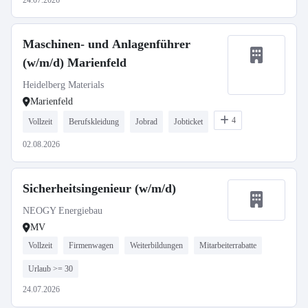
24.07.2026
Maschinen- und Anlagenführer
(w/m/d) Marienfeld
Heidelberg Materials
Marienfeld
4
Vollzeit
Berufskleidung
Jobrad
Jobticket
02.08.2026
Sicherheitsingenieur (w/m/d)
NEOGY Energiebau
MV
Vollzeit
Firmenwagen
Weiterbildungen
Mitarbeiterrabatte
Urlaub >= 30
24.07.2026