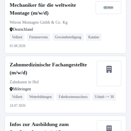
Mechaniker für die weltweite
Montage (m/w/d)
Witron Montagen Gmbh & Co. Kg
Deutschland
Vollzeit
Firmenevents
Gewinnbeteiligung
Kantine
01.08.2026
Zahnmedizinische Fachangestellte
(m/w/d)
Zahnkunst in Hof
Möhringen
Vollzeit
Weiterbildungen
Fahrtkostenzuschuss
Urlaub >= 30
24.07.2026
Infos zur Ausbildung zum