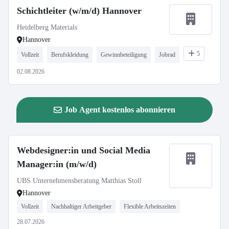
Schichtleiter (w/m/d) Hannover
Heidelberg Materials
Hannover
5
Vollzeit
Berufskleidung
Gewinnbeteiligung
Jobrad
02.08.2026
Job Agent kostenlos abonnieren
Webdesigner:in und Social Media
Manager:in (m/w/d)
UBS Unternehmensberatung Matthias Stoll
Hannover
Vollzeit
Nachhaltiger Arbeitgeber
Flexible Arbeitszeiten
28.07.2026