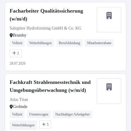
Facharbeiter Qualitätssicherung
(w/m/d)
Salzgitter Hydroforming GmbH & Co. KG
Brumby
Vollzeit
Weiterbildungen
Berufskleidung
Mitarbeiterrabatte
2
28.07.2026
Fachkraft Strahlenmesstechnik und
Umgebungsüberwachung (w/m/d)
Atlas Titan
Grohnde
Vollzeit
Firmenwagen
Nachhaltiger Arbeitgeber
5
Weiterbildungen