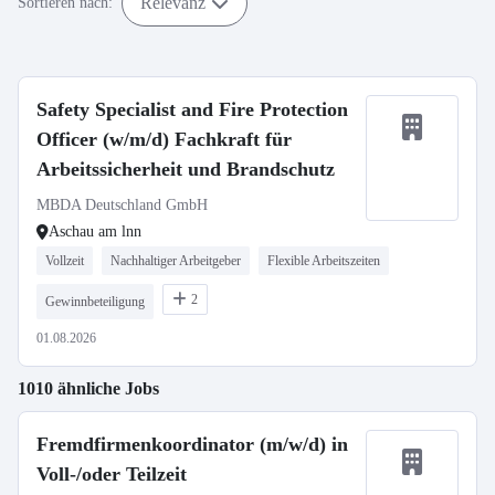
Relevanz
Sortieren nach:
Safety Specialist and Fire Protection
Officer (w/m/d) Fachkraft für
Arbeitssicherheit und Brandschutz
MBDA Deutschland GmbH
Aschau am lnn
Vollzeit
Nachhaltiger Arbeitgeber
Flexible Arbeitszeiten
2
Gewinnbeteiligung
01.08.2026
1010 ähnliche Jobs
Fremdfirmenkoordinator (m/w/d) in
Voll-/oder Teilzeit