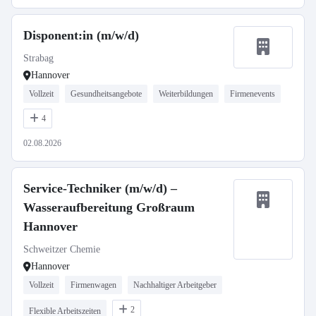
Disponent:in (m/w/d)
Strabag
Hannover
Vollzeit
Gesundheitsangebote
Weiterbildungen
Firmenevents
4
02.08.2026
Service-Techniker (m/w/d) –
Wasseraufbereitung Großraum
Hannover
Schweitzer Chemie
Hannover
Vollzeit
Firmenwagen
Nachhaltiger Arbeitgeber
2
Flexible Arbeitszeiten