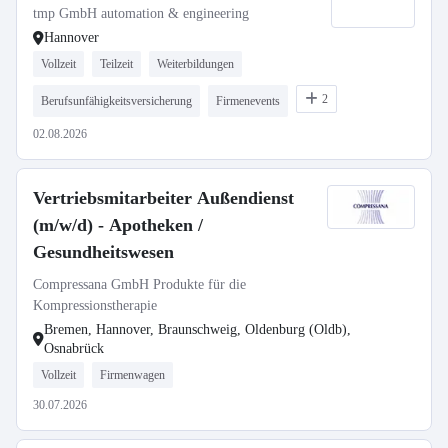
tmp GmbH automation & engineering
Hannover
Vollzeit
Teilzeit
Weiterbildungen
2
Berufsunfähigkeitsversicherung
Firmenevents
02.08.2026
Vertriebsmitarbeiter Außendienst
(m/w/d) - Apotheken /
Gesundheitswesen
Compressana GmbH Produkte für die
Kompressionstherapie
Bremen, Hannover, Braunschweig, Oldenburg (Oldb),
Osnabrück
Vollzeit
Firmenwagen
30.07.2026