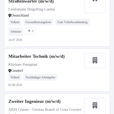
Straßenwärter (m/w/d)
Landratsamt Dingolfing-Landau
Deutschland
Vollzeit
Gesundheitsangebote
Gute Verkehrsanbindung
3
Jobticket
24.07.2026
Mitarbeiter Technik (m/w/d)
Klöckner Pentaplast
Gendorf
Vollzeit
Nachhaltiger Arbeitgeber
02.08.2026
Zweiter Ingenieur (m/w/d)
AIDA Cruises – German Branch of Costa Crociere