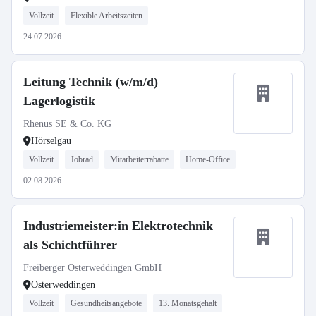
Vollzeit
Flexible Arbeitszeiten
24.07.2026
Leitung Technik (w/m/d)
Lagerlogistik
Rhenus SE & Co. KG
Hörselgau
Vollzeit
Jobrad
Mitarbeiterrabatte
Home-Office
02.08.2026
Industriemeister:in Elektrotechnik
als Schichtführer
Freiberger Osterweddingen GmbH
Osterweddingen
Vollzeit
Gesundheitsangebote
13. Monatsgehalt