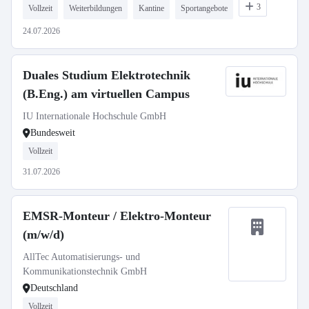
3
Vollzeit
Weiterbildungen
Kantine
Sportangebote
24.07.2026
Duales Studium Elektrotechnik
(B.Eng.) am virtuellen Campus
IU Internationale Hochschule GmbH
Bundesweit
Vollzeit
31.07.2026
EMSR-Monteur / Elektro-Monteur
(m/w/d)
AllTec Automatisierungs- und
Kommunikationstechnik GmbH
Deutschland
Vollzeit