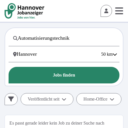
50
km
Jobs finden
Veröffentlicht seit
Home-Office
Es passt gerade leider kein Job zu deiner Suche nach