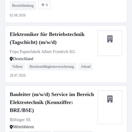
6
Berufskleidung
02.08.2026
Elektroniker für Betriebstechnik
(Tagschicht) (m/w/d)
Fripa Papierfabrik Albert Friedrich KG
Deutschland
Vollzeit
Berufsunfähigkeitsversicherung
Jobrad
28.07.2026
Bauleiter (m/w/d) Service im Bereich
Elektrotechnik (Kennziffer:
BRE/BSE)
Bilfinger SE
Mittelsbüren