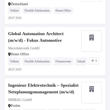
Deutschland
Vollzeit
Flexible Arbeitszeiten
Home-Office
28.07.2026
Global Automation Architect
(m/w/d) - Fokus Automotive
Murrelektronik GmbH
Home Office
3
Vollzeit
Flexible Arbeitszeiten
Firmenevents
Jobrad
28.07.2026
Ingenieur Elektrotechnik – Spezialist
Netzplanungsmanagement (m/w/d)
MIBRAG GmbH
Profen