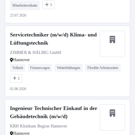
3
Mitarbeiterrabatte
25.07.2026
Servicetechniker (m/w/d) Klima- und
Lüftungstechnik
ZIMMER & HÄLBIG GmbH
Hannover
Vollzeit
Firmenwagen
Weiterbildungen
Flexible Arbeitszeiten
2
02.08.2026
Ingenieur Technischer Einkauf in der
Gebäudetechnik (m/w/d)
KRH Klinikum Region Hannover
Hannover