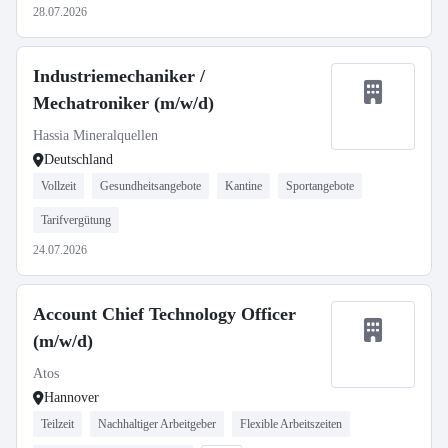
28.07.2026
Industriemechaniker /
Mechatroniker (m/w/d)
Hassia Mineralquellen
Deutschland
Vollzeit
Gesundheitsangebote
Kantine
Sportangebote
Tarifvergütung
24.07.2026
Account Chief Technology Officer
(m/w/d)
Atos
Hannover
Teilzeit
Nachhaltiger Arbeitgeber
Flexible Arbeitszeiten