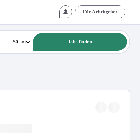
Für Arbeitgeber
50
km
Jobs finden