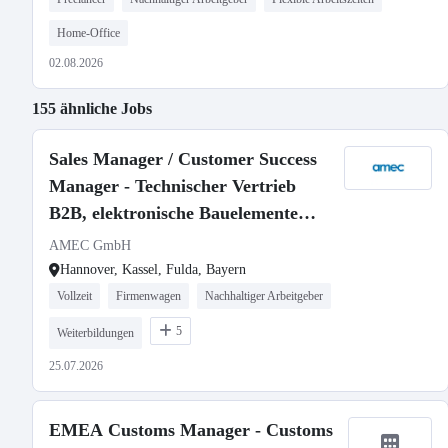
Home-Office
02.08.2026
155 ähnliche Jobs
Sales Manager / Customer Success
Manager - Technischer Vertrieb
B2B, elektronische Bauelemente
(m/w/d)
AMEC GmbH
Hannover, Kassel, Fulda, Bayern
Vollzeit
Firmenwagen
Nachhaltiger Arbeitgeber
5
Weiterbildungen
25.07.2026
EMEA Customs Manager - Customs