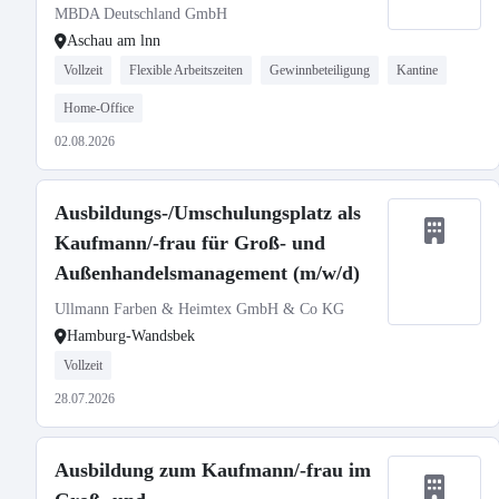
MBDA Deutschland GmbH
Aschau am lnn
Vollzeit
Flexible Arbeitszeiten
Gewinnbeteiligung
Kantine
Home-Office
02.08.2026
Ausbildungs-/Umschulungsplatz als
Kaufmann/-frau für Groß- und
Außenhandelsmanagement (m/w/d)
Ullmann Farben & Heimtex GmbH & Co KG
Hamburg-Wandsbek
Vollzeit
28.07.2026
Ausbildung zum Kaufmann/-frau im