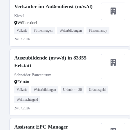
Verkäufer im Außendienst (m/w/d)
Kiesel
Wöllersdorf
Vollzeit
Firmenwagen
Weiterbildungen
Firmenhandy
24.07.2026
Auszubildende (m/w/d) in 83355
Erlstätt
Schneider Baucentrum
Erlstätt
Vollzeit
Weiterbildungen
Urlaub >= 30
Urlaubsgeld
Weihnachtsgeld
24.07.2026
Assistant EPC Manager