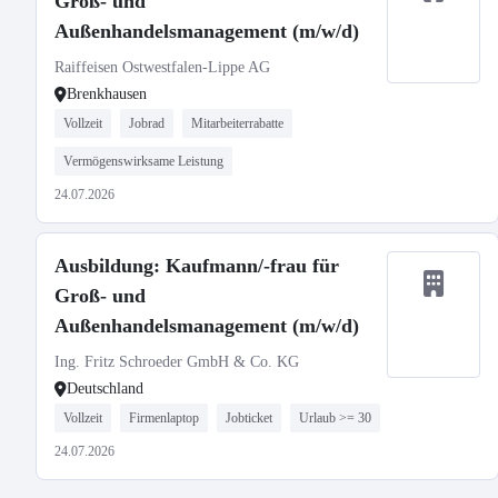
Groß- und
Außenhandelsmanagement (m/w/d)
Raiffeisen Ostwestfalen-Lippe AG
Brenkhausen
Vollzeit
Jobrad
Mitarbeiterrabatte
Vermögenswirksame Leistung
24.07.2026
Ausbildung: Kaufmann/-frau für
Groß- und
Außenhandelsmanagement (m/w/d)
Ing. Fritz Schroeder GmbH & Co. KG
Deutschland
Vollzeit
Firmenlaptop
Jobticket
Urlaub >= 30
24.07.2026