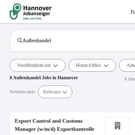
J
Veröffentlicht seit
Home-Office
Arbe
8
Außenhandel
Jobs in
Hannover
8 Job
Relevanz
Sortieren nach:
Export Control and Customs
Manager (w/m/d) Exportkontrolle