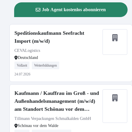
Job Agent kostenlos abonnieren
Speditionskaufmann Seefracht
Import (m/w/d)
CEVALogistics
Deutschland
Vollzeit
Weiterbildungen
24.07.2026
Kaufmann / Kauffrau im Groß - und
Außenhandelsmanagement (m/w/d)
am Standort Schönau vor dem
Walde
Tillmann Verpackungen Schmalkalden GmbH
Schönau vor dem Walde