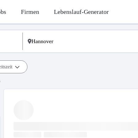
obs
Firmen
Lebenslauf-Generator
itszeit
s