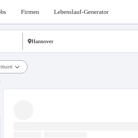
obs
Firmen
Lebenslauf-Generator
itszeit
s