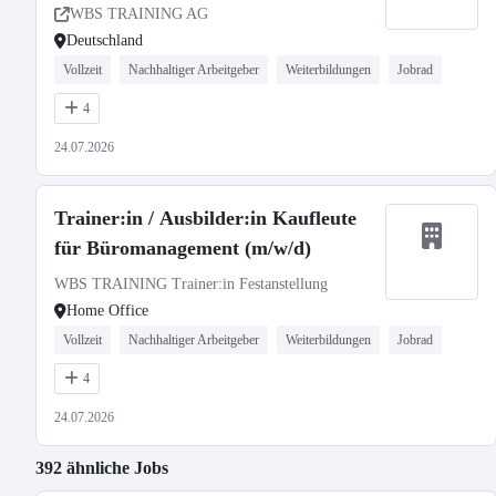
WBS TRAINING AG
Deutschland
Vollzeit
Nachhaltiger Arbeitgeber
Weiterbildungen
Jobrad
4
24.07.2026
Trainer:in / Ausbilder:in Kaufleute
für Büromanagement (m/w/d)
WBS TRAINING Trainer:in Festanstellung
Home Office
Vollzeit
Nachhaltiger Arbeitgeber
Weiterbildungen
Jobrad
4
24.07.2026
392 ähnliche Jobs