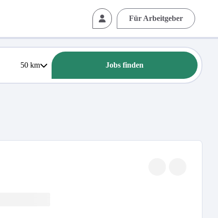
Für Arbeitgeber
50
km
Jobs finden