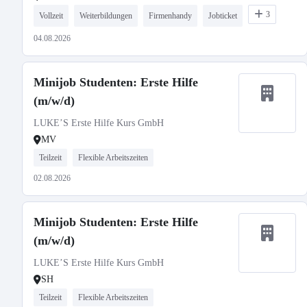
3
Vollzeit
Weiterbildungen
Firmenhandy
Jobticket
04.08.2026
Minijob Studenten: Erste Hilfe
(m/w/d)
LUKE’S Erste Hilfe Kurs GmbH
MV
Teilzeit
Flexible Arbeitszeiten
02.08.2026
Minijob Studenten: Erste Hilfe
(m/w/d)
LUKE’S Erste Hilfe Kurs GmbH
SH
Teilzeit
Flexible Arbeitszeiten