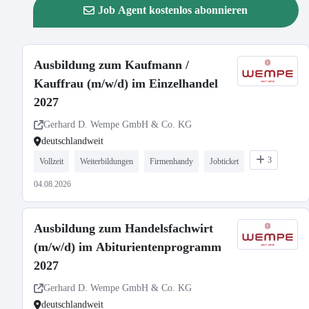
Job Agent kostenlos abonnieren
Ausbildung zum Kaufmann /
Kauffrau (m/w/d) im Einzelhandel
2027
Gerhard D. Wempe GmbH & Co. KG
deutschlandweit
3
Vollzeit
Weiterbildungen
Firmenhandy
Jobticket
04.08.2026
Ausbildung zum Handelsfachwirt
(m/w/d) im Abiturientenprogramm
2027
Gerhard D. Wempe GmbH & Co. KG
deutschlandweit