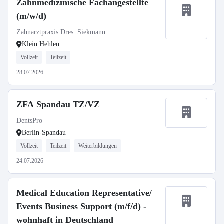
Zahnmedizinische Fachangestellte
(m/w/d)
Zahnarztpraxis Dres. Siekmann
Klein Hehlen
Vollzeit
Teilzeit
28.07.2026
ZFA Spandau TZ/VZ
DentsPro
Berlin-Spandau
Vollzeit
Teilzeit
Weiterbildungen
24.07.2026
Medical Education Representative/
Events Business Support (m/f/d) -
wohnhaft in Deutschland