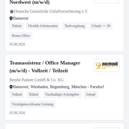
Nordwest (m/w/d)
Deutsche Gesetzliche Unfallversicherung e.V.
Hannover
Teilzeit
Flexible Arbeitszeiten
Tarifvergütung
Urlaub >= 30
Home-Office
05.08.2026
Teamassistenz / Office Manager
(m/w/d) - Vollzeit / Teilzeit
Bembé Parkett GmbH & Co. KG
Hannover, Wiesbaden, Regensburg, München - Parsdorf
Vollzeit
Teilzeit
Nachhaltiger Arbeitgeber
Jobrad
Vermögenswirksame Leistung
05.08.2026