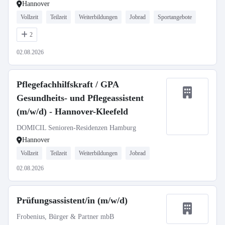
Hannover
Vollzeit
Teilzeit
Weiterbildungen
Jobrad
Sportangebote
2
02.08.2026
Pflegefachhilfskraft / GPA
Gesundheits- und Pflegeassistent
(m/w/d) - Hannover-Kleefeld
DOMICIL Senioren-Residenzen Hamburg
Hannover
Vollzeit
Teilzeit
Weiterbildungen
Jobrad
02.08.2026
Prüfungsassistent/in (m/w/d)
Frobenius, Bürger & Partner mbB