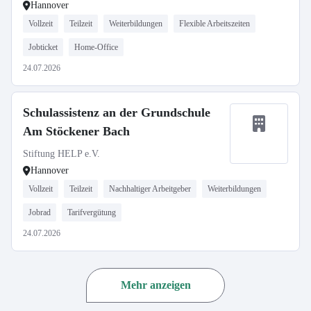
Hannover
Vollzeit
Teilzeit
Weiterbildungen
Flexible Arbeitszeiten
Jobticket
Home-Office
24.07.2026
Schulassistenz an der Grundschule
Am Stöckener Bach
Stiftung HELP e.V.
Hannover
Vollzeit
Teilzeit
Nachhaltiger Arbeitgeber
Weiterbildungen
Jobrad
Tarifvergütung
24.07.2026
Mehr anzeigen