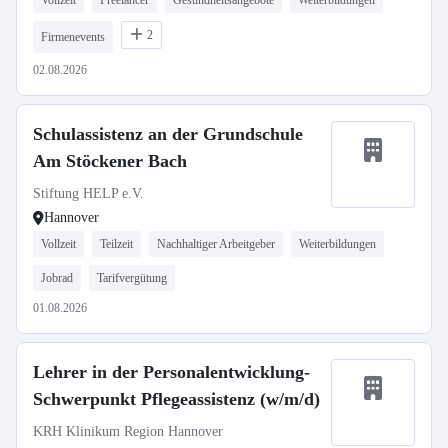
Vollzeit
Freelancer
Gesundheitsangebote
Weiterbildungen
2
Firmenevents
02.08.2026
Schulassistenz an der Grundschule
Am Stöckener Bach
Stiftung HELP e.V.
Hannover
Vollzeit
Teilzeit
Nachhaltiger Arbeitgeber
Weiterbildungen
Jobrad
Tarifvergütung
01.08.2026
Lehrer in der Personalentwicklung-
Schwerpunkt Pflegeassistenz (w/m/d)
KRH Klinikum Region Hannover