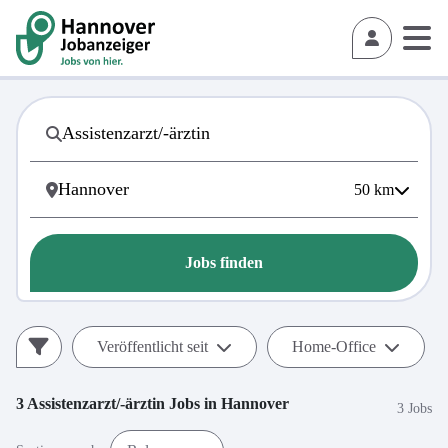
50
km
Jobs finden
Veröffentlicht seit
Home-Office
3
Assistenzarzt/-ärztin
Jobs in
Hannover
3 Jobs