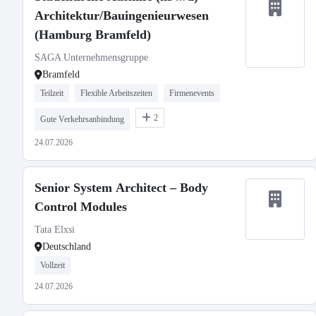
Architektur/Bauingenieurwesen
(Hamburg Bramfeld)
SAGA Unternehmensgruppe
Bramfeld
Teilzeit
Flexible Arbeitszeiten
Firmenevents
2
Gute Verkehrsanbindung
24.07.2026
Senior System Architect – Body
Control Modules
Tata Elxsi
Deutschland
Vollzeit
24.07.2026