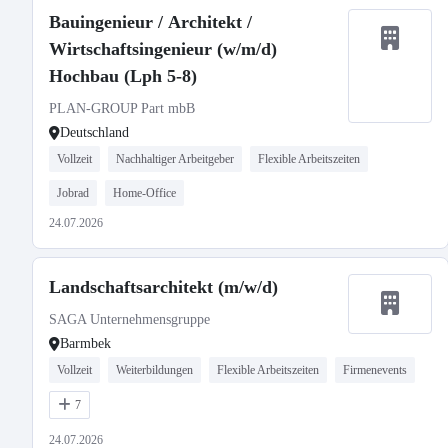
Bauingenieur / Architekt /
Wirtschaftsingenieur (w/m/d)
Hochbau (Lph 5-8)
PLAN-GROUP Part mbB
Deutschland
Vollzeit
Nachhaltiger Arbeitgeber
Flexible Arbeitszeiten
Jobrad
Home-Office
24.07.2026
Landschaftsarchitekt (m/w/d)
SAGA Unternehmensgruppe
Barmbek
Vollzeit
Weiterbildungen
Flexible Arbeitszeiten
Firmenevents
7
24.07.2026