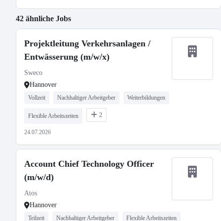
42 ähnliche Jobs
Projektleitung Verkehrsanlagen /
Entwässerung (m/w/x)
Sweco
Hannover
Vollzeit
Nachhaltiger Arbeitgeber
Weiterbildungen
2
Flexible Arbeitszeiten
24.07.2026
Account Chief Technology Officer
(m/w/d)
Atos
Hannover
Teilzeit
Nachhaltiger Arbeitgeber
Flexible Arbeitszeiten