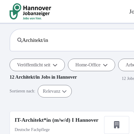
J
Veröffentlicht seit
Home-Office
Arbe
12
Architekt/in
Jobs in
Hannover
12 Job
Relevanz
Sortieren nach:
IT-Architekt*in (m/w/d) I Hannover
Deutsche Fachpflege