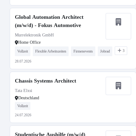
Global Automation Architect
(m/w/d) - Fokus Automotive
Murrelektronik GmbH
Home Office
3
Vollzeit
Flexible Arbeitszeiten
Firmenevents
Jobrad
28.07.2026
Chassis Systems Architect
Tata Elxsi
Deutschland
Vollzeit
24.07.2026
Studentische Aushilfe (m/w/d)