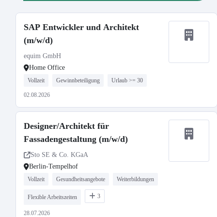
SAP Entwickler und Architekt
(m/w/d)
equim GmbH
Home Office
Vollzeit
Gewinnbeteiligung
Urlaub >= 30
02.08.2026
Designer/Architekt für
Fassadengestaltung (m/w/d)
Sto SE & Co. KGaA
Berlin-Tempelhof
Vollzeit
Gesundheitsangebote
Weiterbildungen
3
Flexible Arbeitszeiten
28.07.2026