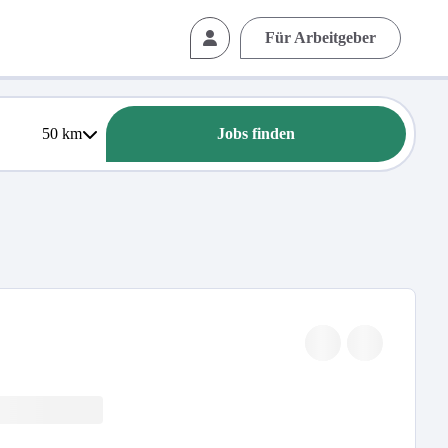
Für Arbeitgeber
50
km
Jobs finden