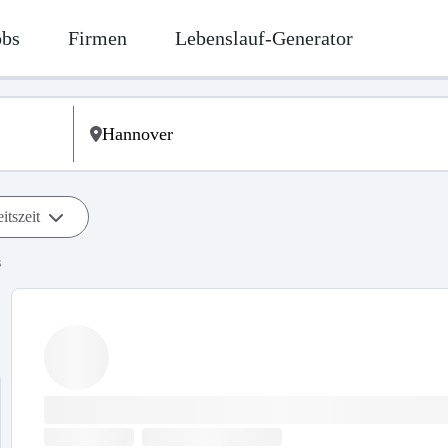
obs
Firmen
Lebenslauf-Generator
itszeit
s