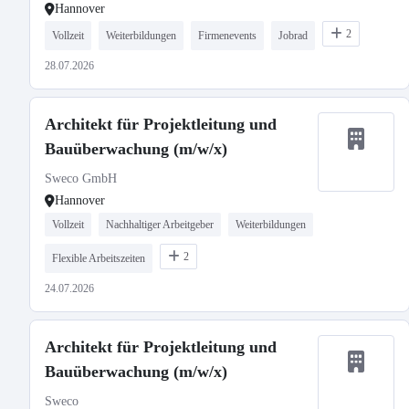
Hannover
2
Vollzeit
Weiterbildungen
Firmenevents
Jobrad
28.07.2026
Architekt für Projektleitung und
Bauüberwachung (m/w/x)
Sweco GmbH
Hannover
Vollzeit
Nachhaltiger Arbeitgeber
Weiterbildungen
2
Flexible Arbeitszeiten
24.07.2026
Architekt für Projektleitung und
Bauüberwachung (m/w/x)
Sweco