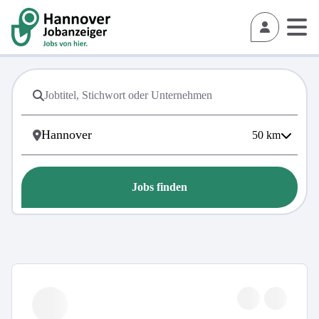
50
km
Jobs finden