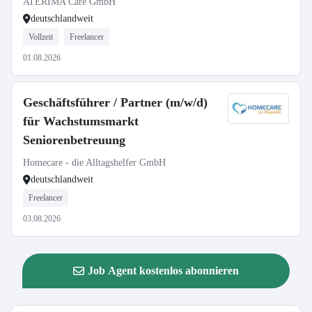
ATERIMA Care GmbH
deutschlandweit
Vollzeit
Freelancer
01.08.2026
Geschäftsführer / Partner (m/w/d)
für Wachstumsmarkt
Seniorenbetreuung
Homecare - die Alltagshelfer GmbH
deutschlandweit
Freelancer
03.08.2026
Job Agent kostenlos abonnieren