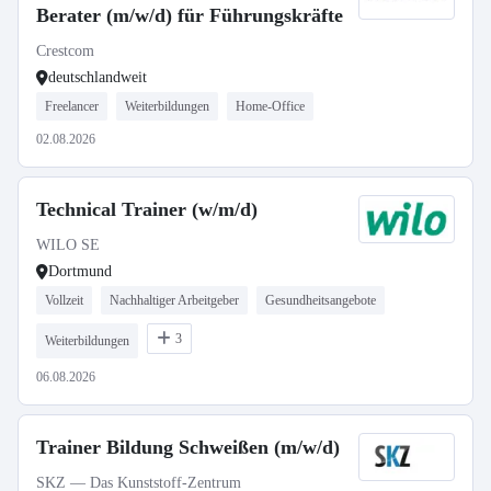
Berater (m/w/d) für Führungskräfte
Crestcom
deutschlandweit
Freelancer
Weiterbildungen
Home-Office
02.08.2026
Technical Trainer (w/m/d)
WILO SE
Dortmund
Vollzeit
Nachhaltiger Arbeitgeber
Gesundheitsangebote
3
Weiterbildungen
06.08.2026
Trainer Bildung Schweißen (m/w/d)
SKZ — Das Kunststoff-Zentrum