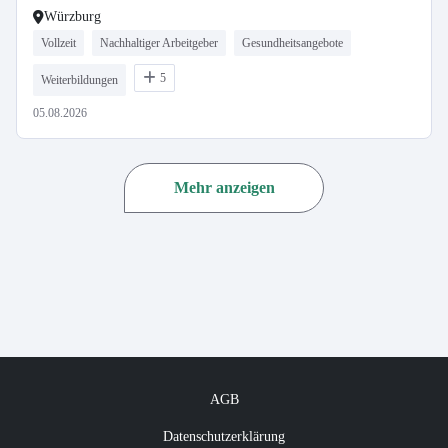
Würzburg
Vollzeit
Nachhaltiger Arbeitgeber
Gesundheitsangebote
5
Weiterbildungen
05.08.2026
Mehr anzeigen
AGB
Datenschutzerklärung