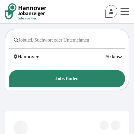
50
km
Jobs finden