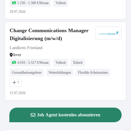
1.250 - 1.500 €/Monat
Vollzeit
29.07.2026
Change Communications Manager
Digitalisierung (m/w/d)
Landkreis Friesland
Jever
4.010 - 5.527 €/Monat
Vollzeit
Teilzeit
Gesundheitsangebote
Weiterbildungen
Flexible Arbeitszeiten
7
15.07.2026
Job Agent kostenlos abonnieren