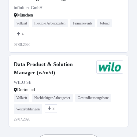
infinit.cx GmbH
München
Vollzeit
Flexible Arbeitszeiten
Firmenevents
Jobrad
4
07.08.2026
Data Product & Solution
Manager (w/m/d)
WILO SE
Dortmund
Vollzeit
Nachhaltiger Arbeitgeber
Gesundheitsangebote
3
Weiterbildungen
29.07.2026