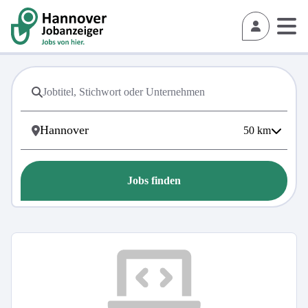
50
km
Jobs finden