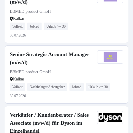
(m/w/d)
BBMED product GmbH
Kalkar
Vollzeit
Jobrad
Urlaub >= 30
30.07.2026
Senior Strategic Account Manager
(m/w/d)
BBMED product GmbH
Kalkar
Vollzeit
Nachhaltiger Arbeitgeber
Jobrad
Urlaub >= 30
30.07.2026
Verkäufer / Kundenberater / Sales
Associate (m/w/d) für Dyson im
Einzelhandel