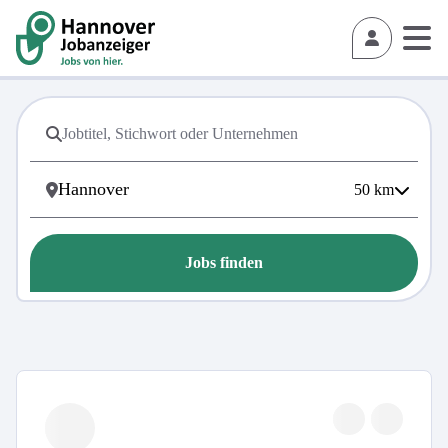
50
km
Jobs finden