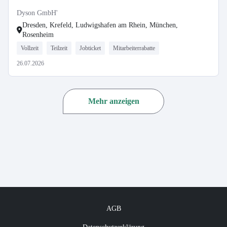
Dyson GmbH'
Dresden, Krefeld, Ludwigshafen am Rhein, München,
Rosenheim
Vollzeit
Teilzeit
Jobticket
Mitarbeiterrabatte
26.07.2026
Mehr anzeigen
AGB