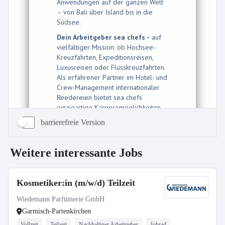
barrierefreie Version
Weitere interessante Jobs
Kosmetiker:in (m/w/d) Teilzeit
Wiedemann Parfümerie GmbH
Garmisch-Partenkirchen
Vollzeit
Teilzeit
Nachhaltiger Arbeitgeber
Jobrad