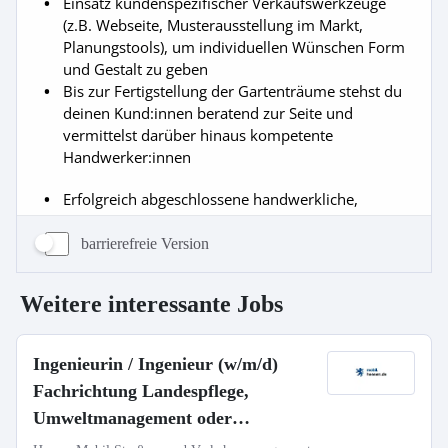
barrierefreie Version
Weitere interessante Jobs
Ingenieurin / Ingenieur (w/m/d)
Fachrichtung Landespflege,
Umweltmanagement oder
Landschaftsplanung