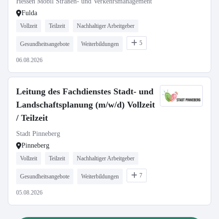
Hessen Mobil Straßen- und Verkehrsmanagement
Fulda
Vollzeit
Teilzeit
Nachhaltiger Arbeitgeber
5
Gesundheitsangebote
Weiterbildungen
06.08.2026
Leitung des Fachdienstes Stadt- und
Landschaftsplanung (m/w/d) Vollzeit
/ Teilzeit
Stadt Pinneberg
Pinneberg
Vollzeit
Teilzeit
Nachhaltiger Arbeitgeber
7
Gesundheitsangebote
Weiterbildungen
05.08.2026