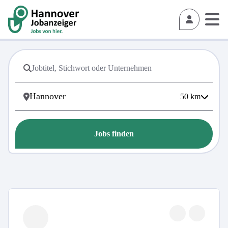
50
km
Jobs finden