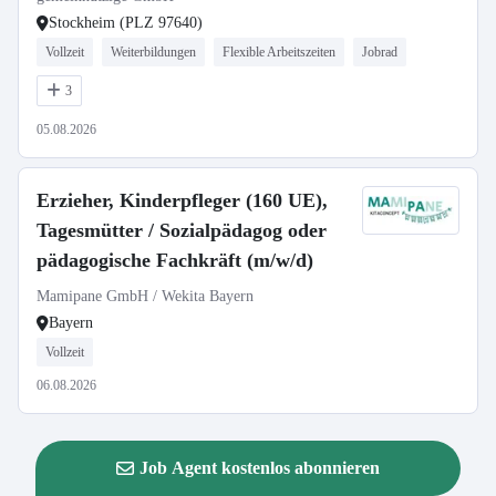
Stockheim (PLZ 97640)
Vollzeit
Weiterbildungen
Flexible Arbeitszeiten
Jobrad
3
05.08.2026
Erzieher, Kinderpfleger (160 UE),
Tagesmütter / Sozialpädagog oder
pädagogische Fachkräft (m/w/d)
Mamipane GmbH / Wekita Bayern
Bayern
Vollzeit
06.08.2026
Job Agent kostenlos abonnieren