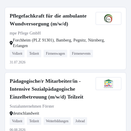
Pflegefachkraft für die ambulante
Wundversorgung (m/w/d)
mpe Pflege GmbH
Forchheim (PLZ 91301), Bamberg, Pegnitz, Nürnberg,
Erlangen
Vollzeit
Teilzeit
Firmenwagen
Firmenevents
31.07.2026
Pädagogische/r Mitarbeiter/in -
Intensive Sozialpädagogische
Einzelbetreuung (m/w/d) Teilzeit
Sozialunternehmen Förster
deutschlandweit
Vollzeit
Teilzeit
Weiterbildungen
Jobrad
06.08.2026