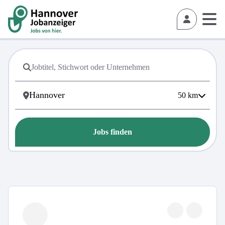
50
km
Jobs finden