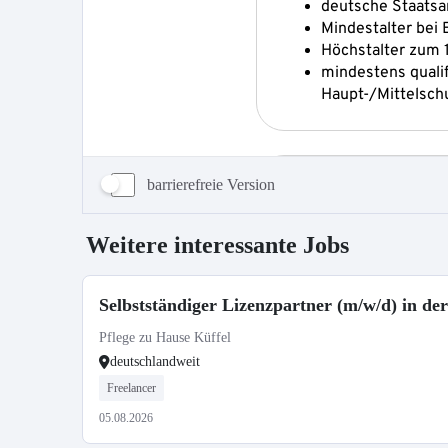
barrierefreie Version
Weitere interessante Jobs
Selbstständiger Lizenzpartner (m/w/d) in de
Pflege zu Hause Küffel
deutschlandweit
Freelancer
05.08.2026