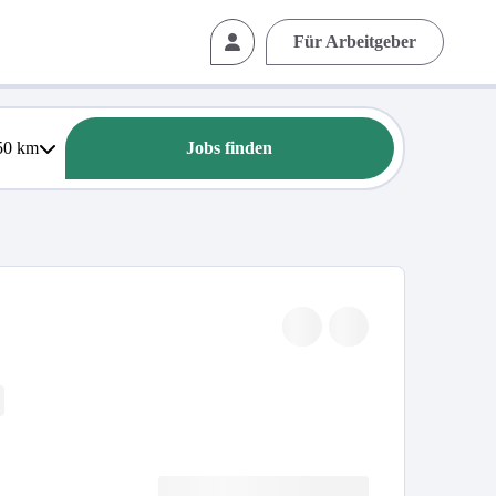
Für Arbeitgeber
50
km
Jobs finden