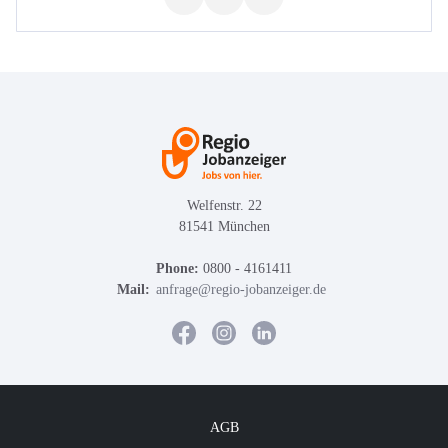
Welfenstr. 22
81541 München
Phone:
0800 - 4161411
Mail:
anfrage@regio-jobanzeiger.de
AGB