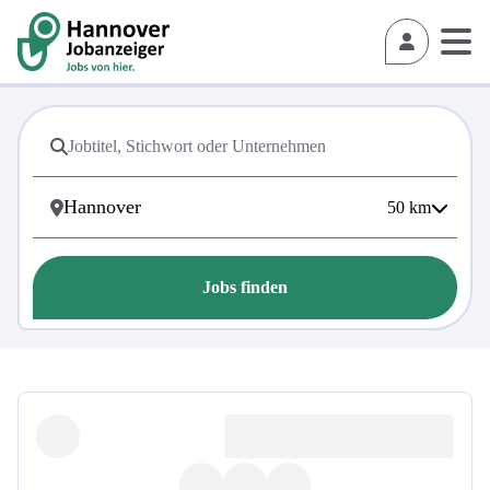
50
km
Jobs finden