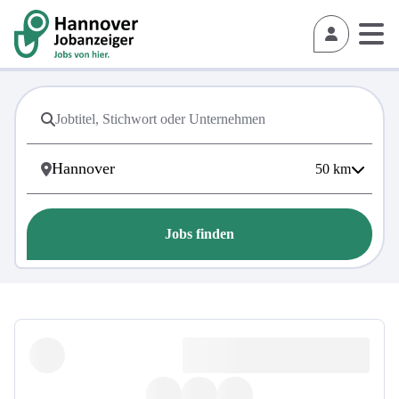
50
km
Jobs finden