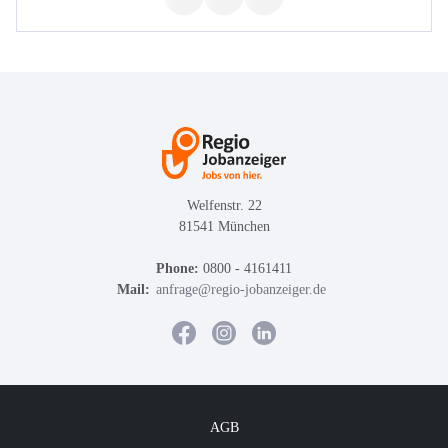
Welfenstr. 22
81541 München
Phone:
0800 - 4161411
Mail:
anfrage@regio-jobanzeiger.de
AGB