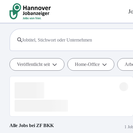
J
Veröffentlicht seit
Home-Office
Arbe
Alle Jobs bei
ZF BKK
1 Jo