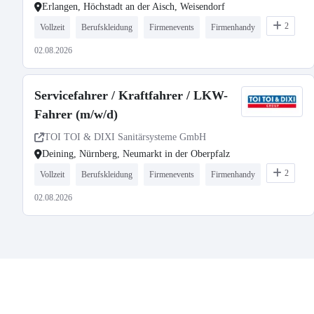
Erlangen, Höchstadt an der Aisch, Weisendorf
2
Vollzeit
Berufskleidung
Firmenevents
Firmenhandy
02.08.2026
Servicefahrer / Kraftfahrer / LKW-
Fahrer (m/w/d)
TOI TOI & DIXI Sanitärsysteme GmbH
Deining, Nürnberg, Neumarkt in der Oberpfalz
2
Vollzeit
Berufskleidung
Firmenevents
Firmenhandy
02.08.2026