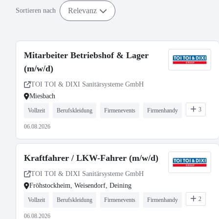
Relevanz
Sortieren nach
Mitarbeiter Betriebshof & Lager
(m/w/d)
TOI TOI & DIXI Sanitärsysteme GmbH
Miesbach
3
Vollzeit
Berufskleidung
Firmenevents
Firmenhandy
06.08.2026
Kraftfahrer / LKW-Fahrer (m/w/d)
TOI TOI & DIXI Sanitärsysteme GmbH
Fröhstockheim, Weisendorf, Deining
2
Vollzeit
Berufskleidung
Firmenevents
Firmenhandy
06.08.2026