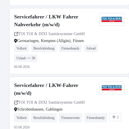
Servicefahrer / LKW Fahrer
Nahverkehr (m/w/d)
TOI TOI & DIXI Sanitärsysteme GmbH
Germaringen, Kempten (Allgäu), Füssen
Vollzeit
Berufskleidung
Firmenhandy
Jobrad
Urlaub >= 30
06.08.2026
Servicefahrer / LKW-Fahrer
(m/w/d)
TOI TOI & DIXI Sanitärsysteme GmbH
Schrobenhausen, Gablingen
2
Vollzeit
Berufskleidung
Firmenevents
Firmenhandy
05.08.2026