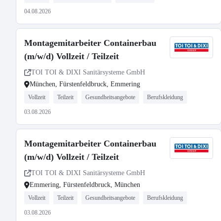
04.08.2026
Montagemitarbeiter Containerbau
(m/w/d) Vollzeit / Teilzeit
TOI TOI & DIXI Sanitärsysteme GmbH
München, Fürstenfeldbruck, Emmering
Vollzeit
Teilzeit
Gesundheitsangebote
Berufskleidung
03.08.2026
Montagemitarbeiter Containerbau
(m/w/d) Vollzeit / Teilzeit
TOI TOI & DIXI Sanitärsysteme GmbH
Emmering, Fürstenfeldbruck, München
Vollzeit
Teilzeit
Gesundheitsangebote
Berufskleidung
03.08.2026