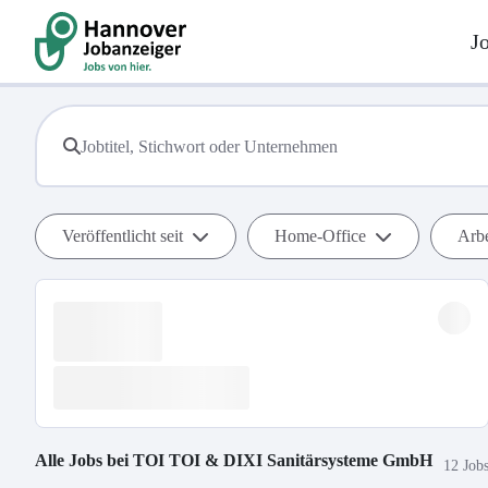
J
Veröffentlicht seit
Home-Office
Arbe
Alle Jobs bei
TOI TOI & DIXI Sanitärsysteme GmbH
12 Job