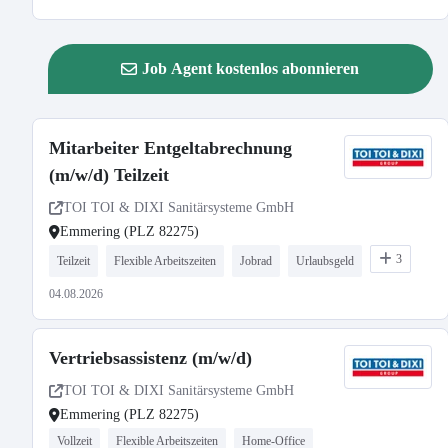
Job Agent kostenlos abonnieren
Mitarbeiter Entgeltabrechnung
(m/w/d) Teilzeit
TOI TOI & DIXI Sanitärsysteme GmbH
Emmering (PLZ 82275)
3
Teilzeit
Flexible Arbeitszeiten
Jobrad
Urlaubsgeld
04.08.2026
Vertriebsassistenz (m/w/d)
TOI TOI & DIXI Sanitärsysteme GmbH
Emmering (PLZ 82275)
Vollzeit
Flexible Arbeitszeiten
Home-Office