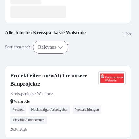
Alle Jobs bei
Kreissparkasse Walsrode
1 Job
Relevanz
Sortieren nach
Projektleiter (m/w/d) für unsere
Bauprojekte
Kreissparkasse Walsrode
Walsrode
Vollzeit
Nachhaltiger Arbeitgeber
Weiterbildungen
Flexible Arbeitszeiten
26.07.2026