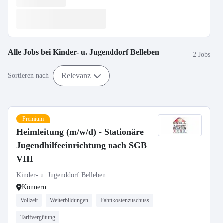
Alle Jobs bei
Kinder- u. Jugenddorf Belleben
2 Jobs
Relevanz
Sortieren nach
Premium
Heimleitung (m/w/d) - Stationäre
Jugendhilfeeinrichtung nach SGB
VIII
Kinder- u. Jugenddorf Belleben
Könnern
Vollzeit
Weiterbildungen
Fahrtkostenzuschuss
Tarifvergütung