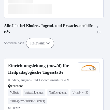
Alle Jobs bei
Kinder-, Jugend- und Erwachsenenhilfe
1
e.V.
Job
Relevanz
Sortieren nach
Einrichtungsleitung (m/w/d) für
Heilpädagogische Tagesstätte
Kinder-, Jugend- und Erwachsenenhilfe e.V.
Farchant
Vollzeit
Weiterbildungen
Tarifvergütung
Urlaub >= 30
Vermögenswirksame Leistung
08.08.2026