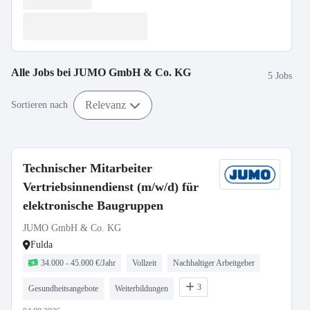
Alle Jobs bei
JUMO GmbH & Co. KG
5 Jobs
Relevanz
Sortieren nach
Technischer Mitarbeiter
Vertriebsinnendienst (m/w/d) für
elektronische Baugruppen
JUMO GmbH & Co. KG
Fulda
34.000 - 45.000 €/Jahr
Vollzeit
Nachhaltiger Arbeitgeber
3
Gesundheitsangebote
Weiterbildungen