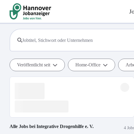
J
Veröffentlicht seit
Home-Office
Arbe
Alle Jobs bei
Integrative Drogenhilfe e. V.
4 Job