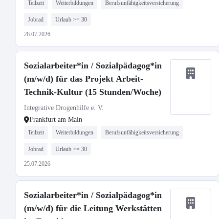
Teilzeit
Weiterbildungen
Berufsunfähigkeitsversicherung
Jobrad
Urlaub >= 30
28.07.2026
Sozialarbeiter*in / Sozialpädagog*in
(m/w/d) für das Projekt Arbeit-
Technik-Kultur (15 Stunden/Woche)
Integrative Drogenhilfe e. V.
Frankfurt am Main
Teilzeit
Weiterbildungen
Berufsunfähigkeitsversicherung
Jobrad
Urlaub >= 30
25.07.2026
Sozialarbeiter*in / Sozialpädagog*in
(m/w/d) für die Leitung Werkstätten