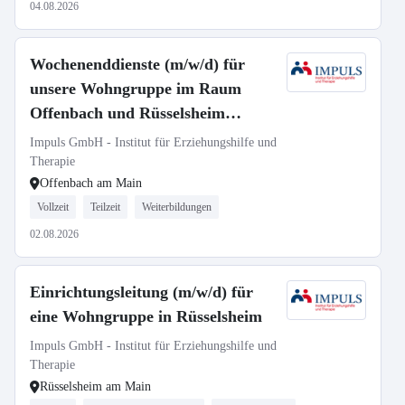
04.08.2026
Wochenenddienste (m/w/d) für
unsere Wohngruppe im Raum
Offenbach und Rüsselsheim
gesucht
Impuls GmbH - Institut für Erziehungshilfe und
Therapie
Offenbach am Main
Vollzeit
Teilzeit
Weiterbildungen
02.08.2026
Einrichtungsleitung (m/w/d) für
eine Wohngruppe in Rüsselsheim
Impuls GmbH - Institut für Erziehungshilfe und
Therapie
Rüsselsheim am Main