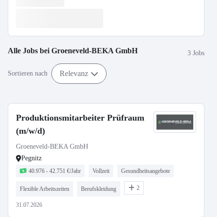
Alle Jobs bei
Groeneveld-BEKA GmbH
3 Jobs
Relevanz
Sortieren nach
Produktionsmitarbeiter Prüfraum
(m/w/d)
Groeneveld-BEKA GmbH
Pegnitz
40.976 - 42.751 €/Jahr
Vollzeit
Gesundheitsangebote
2
Flexible Arbeitszeiten
Berufskleidung
31.07.2026