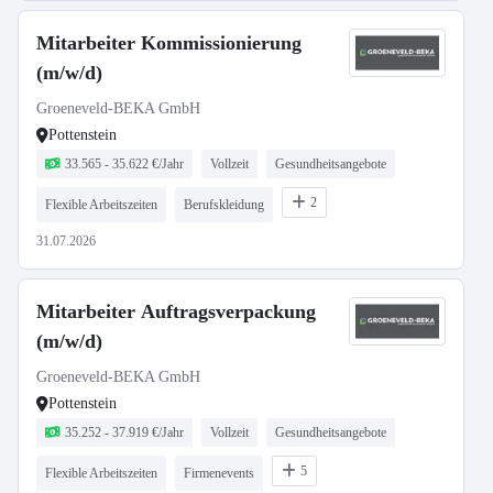
Mitarbeiter Kommissionierung
(m/w/d)
Groeneveld-BEKA GmbH
Pottenstein
33.565 - 35.622 €/Jahr
Vollzeit
Gesundheitsangebote
2
Flexible Arbeitszeiten
Berufskleidung
31.07.2026
Mitarbeiter Auftragsverpackung
(m/w/d)
Groeneveld-BEKA GmbH
Pottenstein
35.252 - 37.919 €/Jahr
Vollzeit
Gesundheitsangebote
5
Flexible Arbeitszeiten
Firmenevents