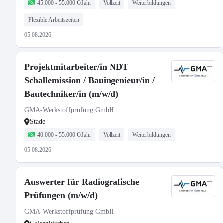
45.000 - 55.000 €/Jahr
Vollzeit
Weiterbildungen
Flexible Arbeitszeiten
05.08.2026
Projektmitarbeiter/in NDT
Schallemission / Bauingenieur/in /
Bautechniker/in (m/w/d)
GMA-Werkstoffprüfung GmbH
Stade
40.000 - 55.000 €/Jahr
Vollzeit
Weiterbildungen
05.08.2026
Auswerter für Radiografische
Prüfungen (m/w/d)
GMA-Werkstoffprüfung GmbH