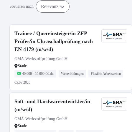
Relevanz
Sortieren nach
Trainee / Quereinsteiger/in ZFP
Prüfer/in Ultraschallprüfung nach
EN 4179 (m/w/d)
GMA-Werkstoffprüfung GmbH
Stade
40.000 - 55.000 €/Jahr
Weiterbildungen
Flexible Arbeitszeiten
05.08.2026
Soft- und Hardwareentwickler/in
(m/w/d)
GMA-Werkstoffprüfung GmbH
Stade