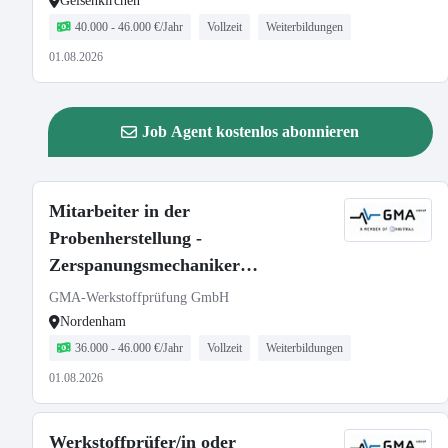
Gelsenkirchen
40.000 - 46.000 €/Jahr
Vollzeit
Weiterbildungen
01.08.2026
Job Agent kostenlos abonnieren
Mitarbeiter in der
Probenherstellung -
Zerspanungsmechaniker
Fachrichtung
GMA-Werkstoffprüfung GmbH
Drehtechnik/Frästechnik (m/w/d)
Nordenham
36.000 - 46.000 €/Jahr
Vollzeit
Weiterbildungen
01.08.2026
Werkstoffprüfer/in oder