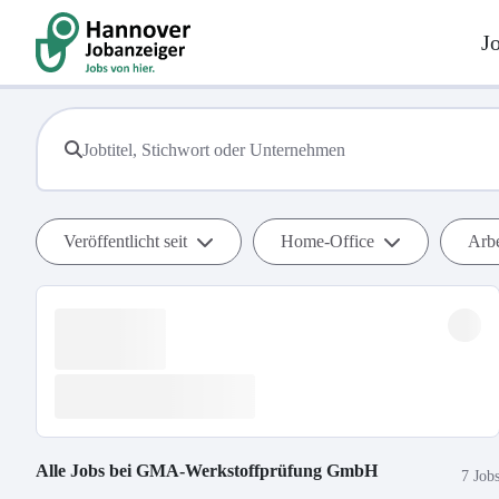
J
Veröffentlicht seit
Home-Office
Arbe
Alle Jobs bei
GMA-Werkstoffprüfung GmbH
7 Job