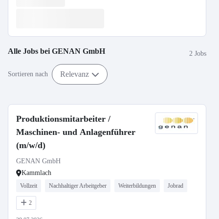
Alle Jobs bei
GENAN GmbH
2 Jobs
Relevanz
Sortieren nach
Produktionsmitarbeiter /
Maschinen- und Anlagenführer
(m/w/d)
GENAN GmbH
Kammlach
Vollzeit
Nachhaltiger Arbeitgeber
Weiterbildungen
Jobrad
2