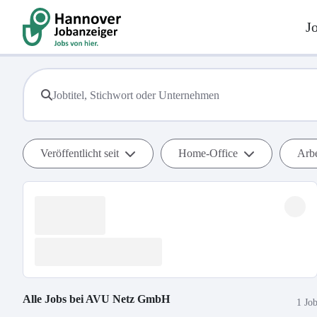
J
Veröffentlicht seit
Home-Office
Arbe
Alle Jobs bei
AVU Netz GmbH
1 Jo