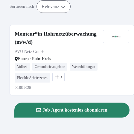
Relevanz
Sortieren nach
Monteur*in Rohrnetzüberwachung
(m/w/d)
AVU Netz GmbH
Ennepe-Ruhr-Kreis
Vollzeit
Gesundheitsangebote
Weiterbildungen
3
Flexible Arbeitszeiten
06.08.2026
Job Agent kostenlos abonnieren