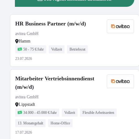
HR Business Partner (m/w/d)
avitea GmbH
Hamm
50 - 75 €/Jahr
Vollzeit
Betriebsrat
23.07.2026
Mitarbeiter Vertriebsinnendienst
(m/w/d)
avitea GmbH
Lippstadt
34.000 - 45.000 €/Jahr
Vollzeit
Flexible Arbeitszeiten
13. Monatsgehalt
Home-Office
17.07.2026