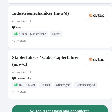
Industriemechaniker (m/w/d)
avitea GmbH
Soest
37.000 - 47.000 €/Jahr
Vollzeit
27.07.2026
Staplerfahrer / Gabelstaplerfahrer
(m/w/d)
avitea GmbH
Harsewinkel
16 - 18 €/Jahr
Vollzeit
Urlaubsgeld
Weihnachtsgeld
25.07.2026
Job Agent kostenlos abonnieren