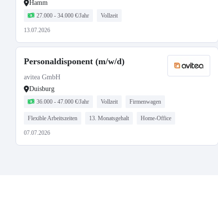
Hamm
27.000 - 34.000 €/Jahr
Vollzeit
13.07.2026
Personaldisponent (m/w/d)
avitea GmbH
Duisburg
36.000 - 47.000 €/Jahr
Vollzeit
Firmenwagen
Flexible Arbeitszeiten
13. Monatsgehalt
Home-Office
07.07.2026