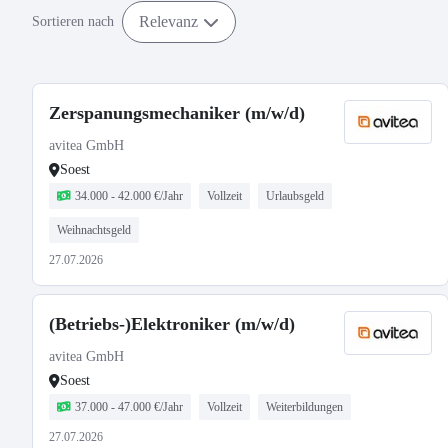
Relevanz
Sortieren nach
Zerspanungsmechaniker (m/w/d)
avitea GmbH
Soest
34.000 - 42.000 €/Jahr
Vollzeit
Urlaubsgeld
Weihnachtsgeld
27.07.2026
(Betriebs-)Elektroniker (m/w/d)
avitea GmbH
Soest
37.000 - 47.000 €/Jahr
Vollzeit
Weiterbildungen
27.07.2026