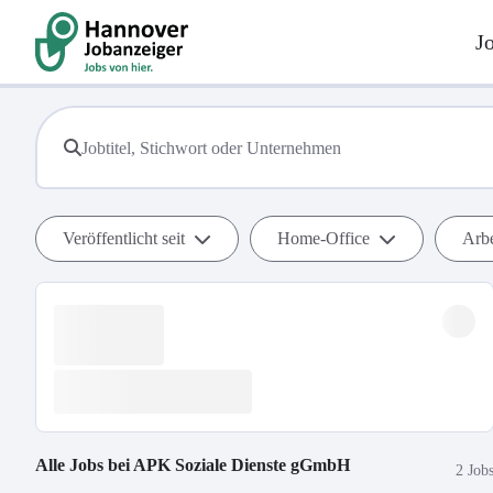
J
Veröffentlicht seit
Home-Office
Arbe
Alle Jobs bei
APK Soziale Dienste gGmbH
2 Job