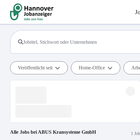
J
Veröffentlicht seit
Home-Office
Arbe
Alle Jobs bei
ABUS Kransysteme GmbH
1 Jo