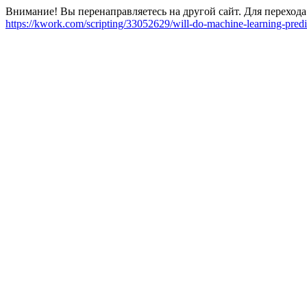
Внимание! Вы перенаправляетесь на другой сайт. Для перехода
https://kwork.com/scripting/33052629/will-do-machine-learning-pre